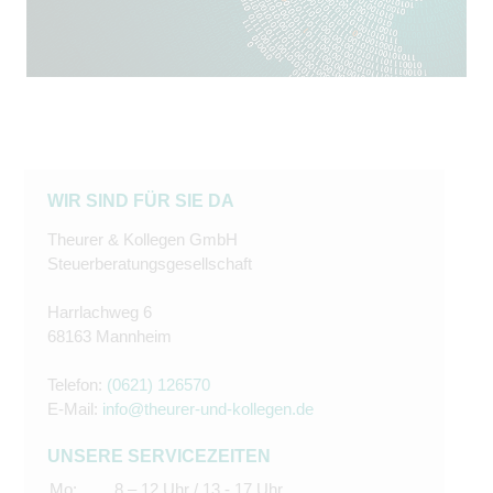
WIR SIND FÜR SIE DA
Theurer & Kollegen GmbH
Steuerberatungsgesellschaft
Harrlachweg 6
68163 Mannheim
Telefon:
(0621) 126570
E-Mail:
info@theurer-und-kollegen.de
UNSERE SERVICEZEITEN
Mo:
8 – 12 Uhr / 13 - 17 Uhr