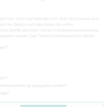
al sein. Doch das bedeutet nicht, dass der Einzelne nicht
en hat. Bereits nach dem Erlass der ersten
iche Zweifel geäußert. Und die Grundsteuerwerterklärung
 abgeben müssen. Das Thema Grundsteuer bleibt aktuell.
ten?
 tun?
rundsteuererklärung abgegeben werden?
ötigt?