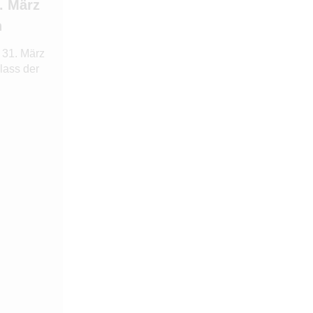
1. März
n
 31. März
lass der