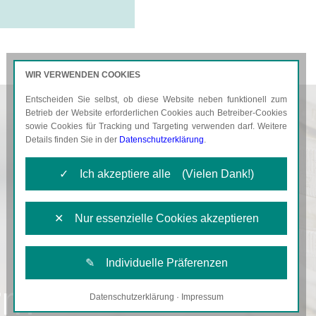
WIR VERWENDEN COOKIES
Entscheiden Sie selbst, ob diese Website neben funktionell zum
AKTUELLES
KARRIERE
Betrieb der Website erforderlichen Cookies auch Betreiber-Cookies
sowie Cookies für Tracking und Targeting verwenden darf. Weitere
Details finden Sie in der
Datenschutzerklärung
.
✓ Ich akzeptiere alle (Vielen Dank!)
✕ Nur essenzielle Cookies akzeptieren
✎ Individuelle Präferenzen
rm
Datenschutzerklärung
·
Impressum
Notwendige Cookies