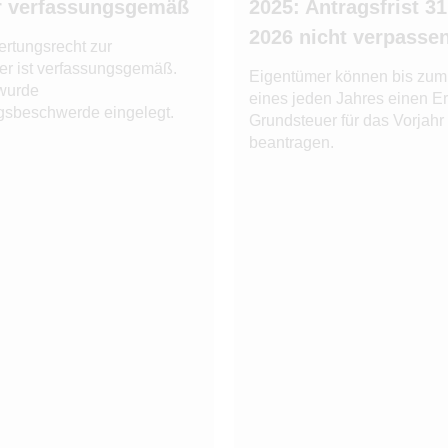
r verfassungsgemäß
2025: Antragsfrist 3
2026 nicht verpasse
rtungsrecht zur
er ist verfassungsgemäß.
Eigentümer können bis zum
wurde
eines jeden Jahres einen Er
gsbeschwerde eingelegt.
Grundsteuer für das Vorjahr
beantragen.